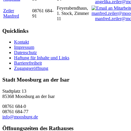
angelika.zeiler@m
Feyerabendhaus,
Zeiler
08761 684-
1. Stock, Zimmer
Manfred
91
11
manfred.zeiler@mo
Quicklinks
Kontakt
Impressum
Datenschutz
Haftung für Inhalte und Links
Barrierefreiheit
Zugangseröffnung
Stadt Moosburg an der Isar
Stadtplatz 13
85368 Moosburg an der Isar
08761 684-0
08761 684-77
info@moosburg.de
Öffnungszeiten des Rathauses