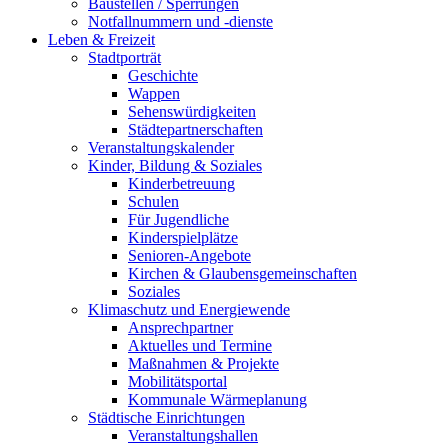
Baustellen / Sperrungen
Notfallnummern und -dienste
Leben & Freizeit
Stadtporträt
Geschichte
Wappen
Sehenswürdigkeiten
Städtepartnerschaften
Veranstaltungskalender
Kinder, Bildung & Soziales
Kinderbetreuung
Schulen
Für Jugendliche
Kinderspielplätze
Senioren-Angebote
Kirchen & Glaubensgemeinschaften
Soziales
Klimaschutz und Energiewende
Ansprechpartner
Aktuelles und Termine
Maßnahmen & Projekte
Mobilitätsportal
Kommunale Wärmeplanung
Städtische Einrichtungen
Veranstaltungshallen