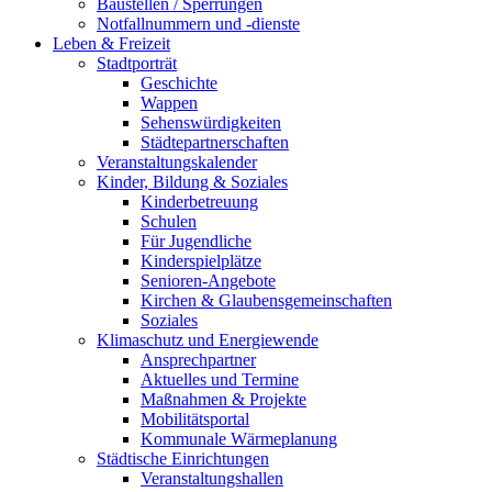
Baustellen / Sperrungen
Notfallnummern und -dienste
Leben & Freizeit
Stadtporträt
Geschichte
Wappen
Sehenswürdigkeiten
Städtepartnerschaften
Veranstaltungskalender
Kinder, Bildung & Soziales
Kinderbetreuung
Schulen
Für Jugendliche
Kinderspielplätze
Senioren-Angebote
Kirchen & Glaubensgemeinschaften
Soziales
Klimaschutz und Energiewende
Ansprechpartner
Aktuelles und Termine
Maßnahmen & Projekte
Mobilitätsportal
Kommunale Wärmeplanung
Städtische Einrichtungen
Veranstaltungshallen