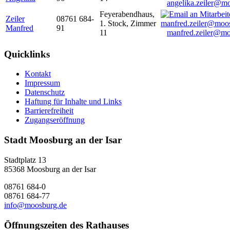
angelika.zeiler@m
Feyerabendhaus,
Zeiler
08761 684-
1. Stock, Zimmer
Manfred
91
11
manfred.zeiler@mo
Quicklinks
Kontakt
Impressum
Datenschutz
Haftung für Inhalte und Links
Barrierefreiheit
Zugangseröffnung
Stadt Moosburg an der Isar
Stadtplatz 13
85368 Moosburg an der Isar
08761 684-0
08761 684-77
info@moosburg.de
Öffnungszeiten des Rathauses