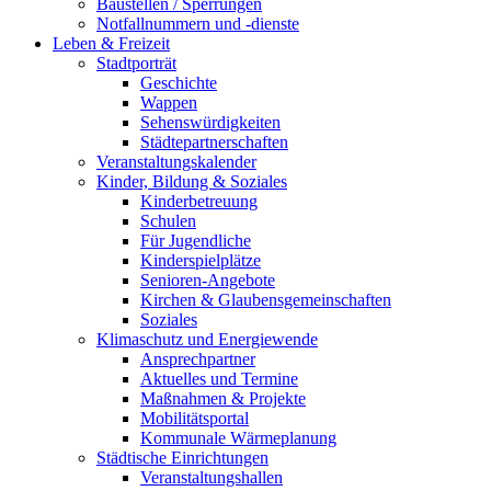
Baustellen / Sperrungen
Notfallnummern und -dienste
Leben & Freizeit
Stadtporträt
Geschichte
Wappen
Sehenswürdigkeiten
Städtepartnerschaften
Veranstaltungskalender
Kinder, Bildung & Soziales
Kinderbetreuung
Schulen
Für Jugendliche
Kinderspielplätze
Senioren-Angebote
Kirchen & Glaubensgemeinschaften
Soziales
Klimaschutz und Energiewende
Ansprechpartner
Aktuelles und Termine
Maßnahmen & Projekte
Mobilitätsportal
Kommunale Wärmeplanung
Städtische Einrichtungen
Veranstaltungshallen