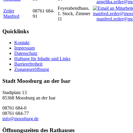
angelika.zeiler@m
Feyerabendhaus,
Zeiler
08761 684-
1. Stock, Zimmer
Manfred
91
11
manfred.zeiler@mo
Quicklinks
Kontakt
Impressum
Datenschutz
Haftung für Inhalte und Links
Barrierefreiheit
Zugangseröffnung
Stadt Moosburg an der Isar
Stadtplatz 13
85368 Moosburg an der Isar
08761 684-0
08761 684-77
info@moosburg.de
Öffnungszeiten des Rathauses