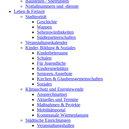
Baustellen / Sperrungen
Notfallnummern und -dienste
Leben & Freizeit
Stadtporträt
Geschichte
Wappen
Sehenswürdigkeiten
Städtepartnerschaften
Veranstaltungskalender
Kinder, Bildung & Soziales
Kinderbetreuung
Schulen
Für Jugendliche
Kinderspielplätze
Senioren-Angebote
Kirchen & Glaubensgemeinschaften
Soziales
Klimaschutz und Energiewende
Ansprechpartner
Aktuelles und Termine
Maßnahmen & Projekte
Mobilitätsportal
Kommunale Wärmeplanung
Städtische Einrichtungen
Veranstaltungshallen