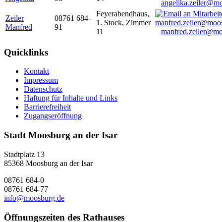
angelika.zeiler@m
Feyerabendhaus,
Zeiler
08761 684-
1. Stock, Zimmer
Manfred
91
11
manfred.zeiler@mo
Quicklinks
Kontakt
Impressum
Datenschutz
Haftung für Inhalte und Links
Barrierefreiheit
Zugangseröffnung
Stadt Moosburg an der Isar
Stadtplatz 13
85368 Moosburg an der Isar
08761 684-0
08761 684-77
info@moosburg.de
Öffnungszeiten des Rathauses