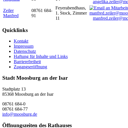
angelika.zeiler@m
Feyerabendhaus,
Zeiler
08761 684-
1. Stock, Zimmer
Manfred
91
11
manfred.zeiler@mo
Quicklinks
Kontakt
Impressum
Datenschutz
Haftung für Inhalte und Links
Barrierefreiheit
Zugangseröffnung
Stadt Moosburg an der Isar
Stadtplatz 13
85368 Moosburg an der Isar
08761 684-0
08761 684-77
info@moosburg.de
Öffnungszeiten des Rathauses