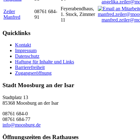
angelika.zeiler@m
Feyerabendhaus,
Zeiler
08761 684-
1. Stock, Zimmer
Manfred
91
11
manfred.zeiler@mo
Quicklinks
Kontakt
Impressum
Datenschutz
Haftung für Inhalte und Links
Barrierefreiheit
Zugangseröffnung
Stadt Moosburg an der Isar
Stadtplatz 13
85368 Moosburg an der Isar
08761 684-0
08761 684-77
info@moosburg.de
Öffnungszeiten des Rathauses