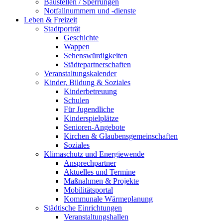
Baustellen / Sperrungen
Notfallnummern und -dienste
Leben & Freizeit
Stadtporträt
Geschichte
Wappen
Sehenswürdigkeiten
Städtepartnerschaften
Veranstaltungskalender
Kinder, Bildung & Soziales
Kinderbetreuung
Schulen
Für Jugendliche
Kinderspielplätze
Senioren-Angebote
Kirchen & Glaubensgemeinschaften
Soziales
Klimaschutz und Energiewende
Ansprechpartner
Aktuelles und Termine
Maßnahmen & Projekte
Mobilitätsportal
Kommunale Wärmeplanung
Städtische Einrichtungen
Veranstaltungshallen