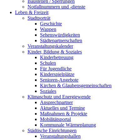
Baustellen / Sperrungen
Notfallnummern und -dienste
Leben & Freizeit
Stadtporträt
Geschichte
Wappen
Sehenswürdigkeiten
Städtepartnerschaften
Veranstaltungskalender
Kinder, Bildung & Soziales
Kinderbetreuung
Schulen
Für Jugendliche
Kinderspielplätze
Senioren-Angebote
Kirchen & Glaubensgemeinschaften
Soziales
Klimaschutz und Energiewende
Ansprechpartner
Aktuelles und Termine
Maßnahmen & Projekte
Mobilitätsportal
Kommunale Wärmeplanung
Städtische Einrichtungen
Veranstaltungshallen