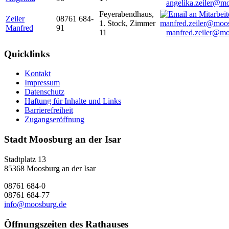
angelika.zeiler@m
Feyerabendhaus,
Zeiler
08761 684-
1. Stock, Zimmer
Manfred
91
11
manfred.zeiler@mo
Quicklinks
Kontakt
Impressum
Datenschutz
Haftung für Inhalte und Links
Barrierefreiheit
Zugangseröffnung
Stadt Moosburg an der Isar
Stadtplatz 13
85368 Moosburg an der Isar
08761 684-0
08761 684-77
info@moosburg.de
Öffnungszeiten des Rathauses