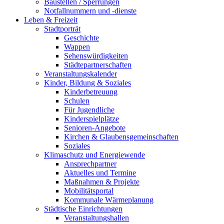
Baustellen / Sperrungen
Notfallnummern und -dienste
Leben & Freizeit
Stadtporträt
Geschichte
Wappen
Sehenswürdigkeiten
Städtepartnerschaften
Veranstaltungskalender
Kinder, Bildung & Soziales
Kinderbetreuung
Schulen
Für Jugendliche
Kinderspielplätze
Senioren-Angebote
Kirchen & Glaubensgemeinschaften
Soziales
Klimaschutz und Energiewende
Ansprechpartner
Aktuelles und Termine
Maßnahmen & Projekte
Mobilitätsportal
Kommunale Wärmeplanung
Städtische Einrichtungen
Veranstaltungshallen