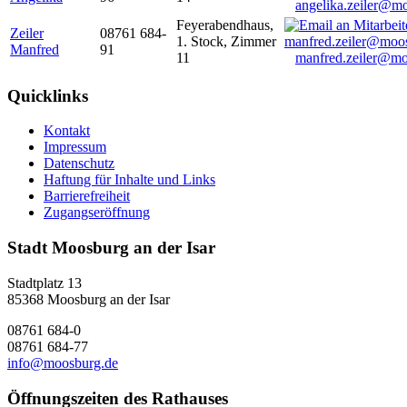
angelika.zeiler@m
Feyerabendhaus,
Zeiler
08761 684-
1. Stock, Zimmer
Manfred
91
11
manfred.zeiler@mo
Quicklinks
Kontakt
Impressum
Datenschutz
Haftung für Inhalte und Links
Barrierefreiheit
Zugangseröffnung
Stadt Moosburg an der Isar
Stadtplatz 13
85368 Moosburg an der Isar
08761 684-0
08761 684-77
info@moosburg.de
Öffnungszeiten des Rathauses