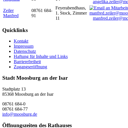
angelika.zeiler@m
Feyerabendhaus,
Zeiler
08761 684-
1. Stock, Zimmer
Manfred
91
11
manfred.zeiler@mo
Quicklinks
Kontakt
Impressum
Datenschutz
Haftung für Inhalte und Links
Barrierefreiheit
Zugangseröffnung
Stadt Moosburg an der Isar
Stadtplatz 13
85368 Moosburg an der Isar
08761 684-0
08761 684-77
info@moosburg.de
Öffnungszeiten des Rathauses