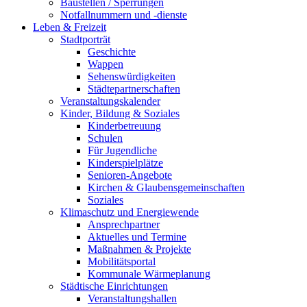
Baustellen / Sperrungen
Notfallnummern und -dienste
Leben & Freizeit
Stadtporträt
Geschichte
Wappen
Sehenswürdigkeiten
Städtepartnerschaften
Veranstaltungskalender
Kinder, Bildung & Soziales
Kinderbetreuung
Schulen
Für Jugendliche
Kinderspielplätze
Senioren-Angebote
Kirchen & Glaubensgemeinschaften
Soziales
Klimaschutz und Energiewende
Ansprechpartner
Aktuelles und Termine
Maßnahmen & Projekte
Mobilitätsportal
Kommunale Wärmeplanung
Städtische Einrichtungen
Veranstaltungshallen