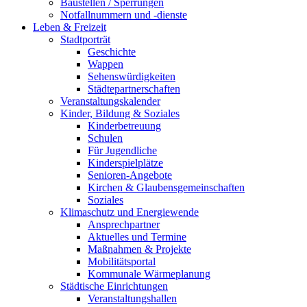
Baustellen / Sperrungen
Notfallnummern und -dienste
Leben & Freizeit
Stadtporträt
Geschichte
Wappen
Sehenswürdigkeiten
Städtepartnerschaften
Veranstaltungskalender
Kinder, Bildung & Soziales
Kinderbetreuung
Schulen
Für Jugendliche
Kinderspielplätze
Senioren-Angebote
Kirchen & Glaubensgemeinschaften
Soziales
Klimaschutz und Energiewende
Ansprechpartner
Aktuelles und Termine
Maßnahmen & Projekte
Mobilitätsportal
Kommunale Wärmeplanung
Städtische Einrichtungen
Veranstaltungshallen