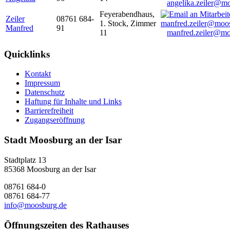
angelika.zeiler@m
Feyerabendhaus,
Zeiler
08761 684-
1. Stock, Zimmer
Manfred
91
11
manfred.zeiler@mo
Quicklinks
Kontakt
Impressum
Datenschutz
Haftung für Inhalte und Links
Barrierefreiheit
Zugangseröffnung
Stadt Moosburg an der Isar
Stadtplatz 13
85368 Moosburg an der Isar
08761 684-0
08761 684-77
info@moosburg.de
Öffnungszeiten des Rathauses