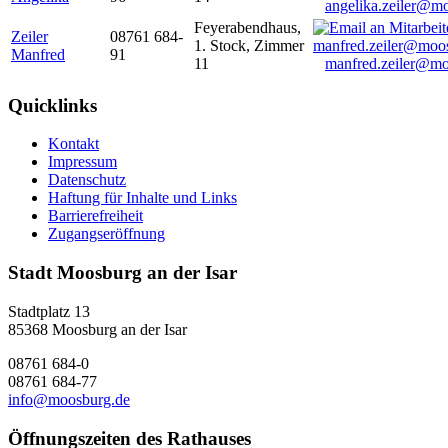
angelika.zeiler@m
Feyerabendhaus,
Zeiler
08761 684-
1. Stock, Zimmer
Manfred
91
11
manfred.zeiler@mo
Quicklinks
Kontakt
Impressum
Datenschutz
Haftung für Inhalte und Links
Barrierefreiheit
Zugangseröffnung
Stadt Moosburg an der Isar
Stadtplatz 13
85368 Moosburg an der Isar
08761 684-0
08761 684-77
info@moosburg.de
Öffnungszeiten des Rathauses