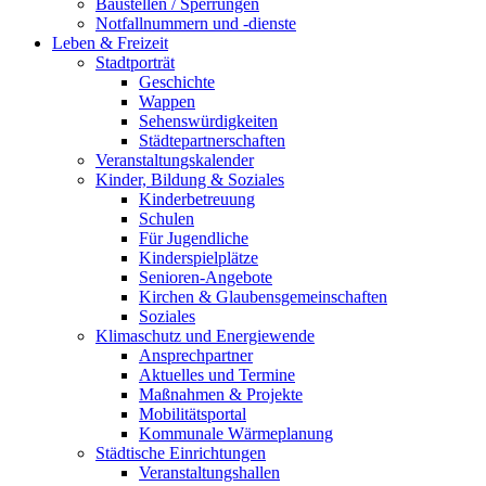
Baustellen / Sperrungen
Notfallnummern und -dienste
Leben & Freizeit
Stadtporträt
Geschichte
Wappen
Sehenswürdigkeiten
Städtepartnerschaften
Veranstaltungskalender
Kinder, Bildung & Soziales
Kinderbetreuung
Schulen
Für Jugendliche
Kinderspielplätze
Senioren-Angebote
Kirchen & Glaubensgemeinschaften
Soziales
Klimaschutz und Energiewende
Ansprechpartner
Aktuelles und Termine
Maßnahmen & Projekte
Mobilitätsportal
Kommunale Wärmeplanung
Städtische Einrichtungen
Veranstaltungshallen