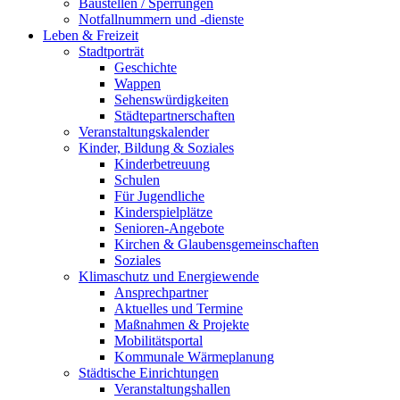
Baustellen / Sperrungen
Notfallnummern und -dienste
Leben & Freizeit
Stadtporträt
Geschichte
Wappen
Sehenswürdigkeiten
Städtepartnerschaften
Veranstaltungskalender
Kinder, Bildung & Soziales
Kinderbetreuung
Schulen
Für Jugendliche
Kinderspielplätze
Senioren-Angebote
Kirchen & Glaubensgemeinschaften
Soziales
Klimaschutz und Energiewende
Ansprechpartner
Aktuelles und Termine
Maßnahmen & Projekte
Mobilitätsportal
Kommunale Wärmeplanung
Städtische Einrichtungen
Veranstaltungshallen