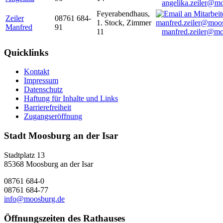
angelika.zeiler@m
Feyerabendhaus,
Zeiler
08761 684-
1. Stock, Zimmer
Manfred
91
11
manfred.zeiler@mo
Quicklinks
Kontakt
Impressum
Datenschutz
Haftung für Inhalte und Links
Barrierefreiheit
Zugangseröffnung
Stadt Moosburg an der Isar
Stadtplatz 13
85368 Moosburg an der Isar
08761 684-0
08761 684-77
info@moosburg.de
Öffnungszeiten des Rathauses