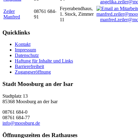
angelika.zeiler@m
Feyerabendhaus,
Zeiler
08761 684-
1. Stock, Zimmer
Manfred
91
11
manfred.zeiler@mo
Quicklinks
Kontakt
Impressum
Datenschutz
Haftung für Inhalte und Links
Barrierefreiheit
Zugangseröffnung
Stadt Moosburg an der Isar
Stadtplatz 13
85368 Moosburg an der Isar
08761 684-0
08761 684-77
info@moosburg.de
Öffnungszeiten des Rathauses