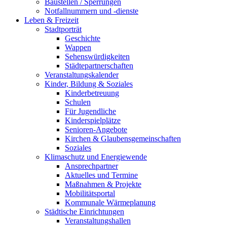
Baustellen / Sperrungen
Notfallnummern und -dienste
Leben & Freizeit
Stadtporträt
Geschichte
Wappen
Sehenswürdigkeiten
Städtepartnerschaften
Veranstaltungskalender
Kinder, Bildung & Soziales
Kinderbetreuung
Schulen
Für Jugendliche
Kinderspielplätze
Senioren-Angebote
Kirchen & Glaubensgemeinschaften
Soziales
Klimaschutz und Energiewende
Ansprechpartner
Aktuelles und Termine
Maßnahmen & Projekte
Mobilitätsportal
Kommunale Wärmeplanung
Städtische Einrichtungen
Veranstaltungshallen