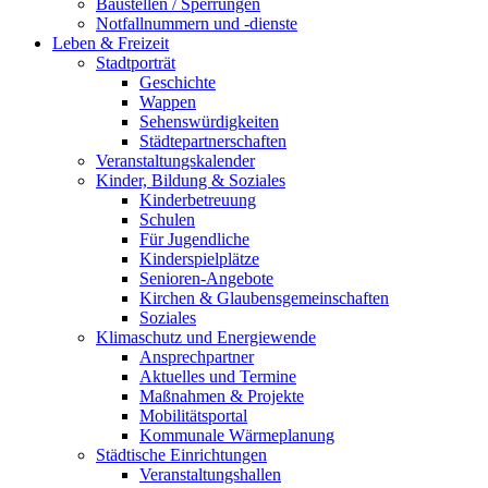
Baustellen / Sperrungen
Notfallnummern und -dienste
Leben & Freizeit
Stadtporträt
Geschichte
Wappen
Sehenswürdigkeiten
Städtepartnerschaften
Veranstaltungskalender
Kinder, Bildung & Soziales
Kinderbetreuung
Schulen
Für Jugendliche
Kinderspielplätze
Senioren-Angebote
Kirchen & Glaubensgemeinschaften
Soziales
Klimaschutz und Energiewende
Ansprechpartner
Aktuelles und Termine
Maßnahmen & Projekte
Mobilitätsportal
Kommunale Wärmeplanung
Städtische Einrichtungen
Veranstaltungshallen