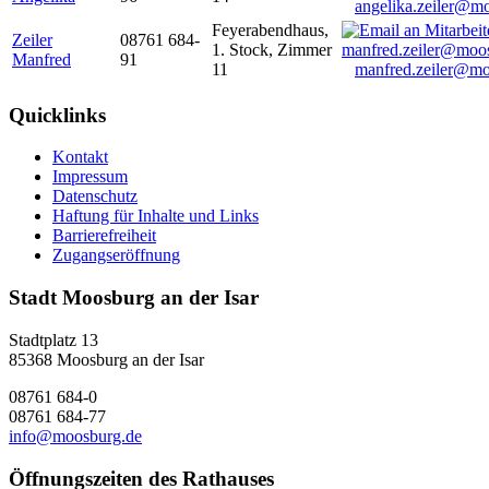
angelika.zeiler@m
Feyerabendhaus,
Zeiler
08761 684-
1. Stock, Zimmer
Manfred
91
11
manfred.zeiler@mo
Quicklinks
Kontakt
Impressum
Datenschutz
Haftung für Inhalte und Links
Barrierefreiheit
Zugangseröffnung
Stadt Moosburg an der Isar
Stadtplatz 13
85368 Moosburg an der Isar
08761 684-0
08761 684-77
info@moosburg.de
Öffnungszeiten des Rathauses