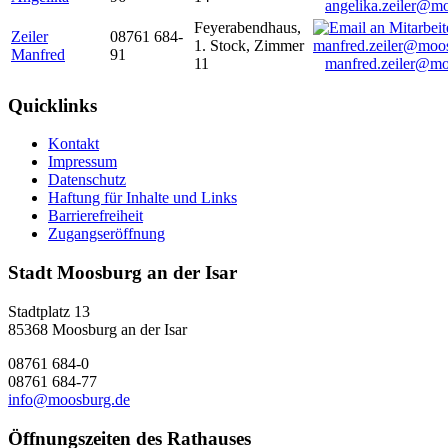
angelika.zeiler@m
Feyerabendhaus,
Zeiler
08761 684-
1. Stock, Zimmer
Manfred
91
11
manfred.zeiler@mo
Quicklinks
Kontakt
Impressum
Datenschutz
Haftung für Inhalte und Links
Barrierefreiheit
Zugangseröffnung
Stadt Moosburg an der Isar
Stadtplatz 13
85368 Moosburg an der Isar
08761 684-0
08761 684-77
info@moosburg.de
Öffnungszeiten des Rathauses