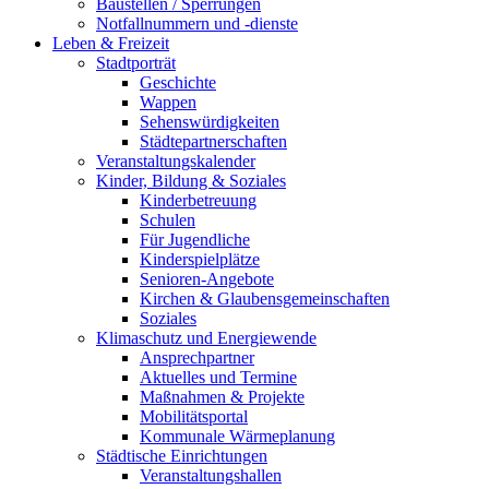
Baustellen / Sperrungen
Notfallnummern und -dienste
Leben & Freizeit
Stadtporträt
Geschichte
Wappen
Sehenswürdigkeiten
Städtepartnerschaften
Veranstaltungskalender
Kinder, Bildung & Soziales
Kinderbetreuung
Schulen
Für Jugendliche
Kinderspielplätze
Senioren-Angebote
Kirchen & Glaubensgemeinschaften
Soziales
Klimaschutz und Energiewende
Ansprechpartner
Aktuelles und Termine
Maßnahmen & Projekte
Mobilitätsportal
Kommunale Wärmeplanung
Städtische Einrichtungen
Veranstaltungshallen