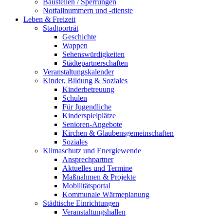
Baustellen / Sperrungen
Notfallnummern und -dienste
Leben & Freizeit
Stadtporträt
Geschichte
Wappen
Sehenswürdigkeiten
Städtepartnerschaften
Veranstaltungskalender
Kinder, Bildung & Soziales
Kinderbetreuung
Schulen
Für Jugendliche
Kinderspielplätze
Senioren-Angebote
Kirchen & Glaubensgemeinschaften
Soziales
Klimaschutz und Energiewende
Ansprechpartner
Aktuelles und Termine
Maßnahmen & Projekte
Mobilitätsportal
Kommunale Wärmeplanung
Städtische Einrichtungen
Veranstaltungshallen