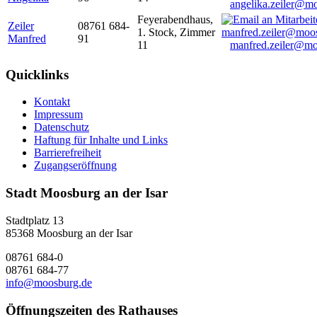
angelika.zeiler@m
Feyerabendhaus,
Zeiler
08761 684-
1. Stock, Zimmer
Manfred
91
11
manfred.zeiler@mo
Quicklinks
Kontakt
Impressum
Datenschutz
Haftung für Inhalte und Links
Barrierefreiheit
Zugangseröffnung
Stadt Moosburg an der Isar
Stadtplatz 13
85368 Moosburg an der Isar
08761 684-0
08761 684-77
info@moosburg.de
Öffnungszeiten des Rathauses