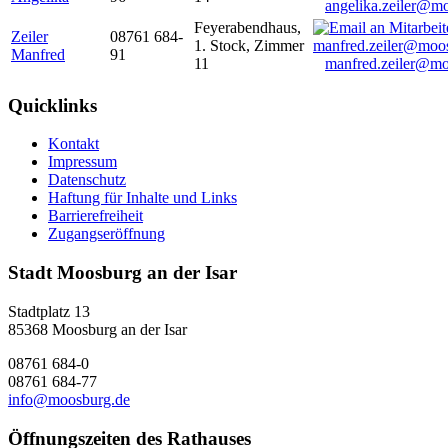
angelika.zeiler@m
Feyerabendhaus,
Zeiler
08761 684-
1. Stock, Zimmer
Manfred
91
11
manfred.zeiler@mo
Quicklinks
Kontakt
Impressum
Datenschutz
Haftung für Inhalte und Links
Barrierefreiheit
Zugangseröffnung
Stadt Moosburg an der Isar
Stadtplatz 13
85368 Moosburg an der Isar
08761 684-0
08761 684-77
info@moosburg.de
Öffnungszeiten des Rathauses