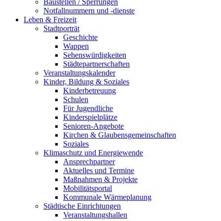
Baustellen / Sperrungen
Notfallnummern und -dienste
Leben & Freizeit
Stadtporträt
Geschichte
Wappen
Sehenswürdigkeiten
Städtepartnerschaften
Veranstaltungskalender
Kinder, Bildung & Soziales
Kinderbetreuung
Schulen
Für Jugendliche
Kinderspielplätze
Senioren-Angebote
Kirchen & Glaubensgemeinschaften
Soziales
Klimaschutz und Energiewende
Ansprechpartner
Aktuelles und Termine
Maßnahmen & Projekte
Mobilitätsportal
Kommunale Wärmeplanung
Städtische Einrichtungen
Veranstaltungshallen