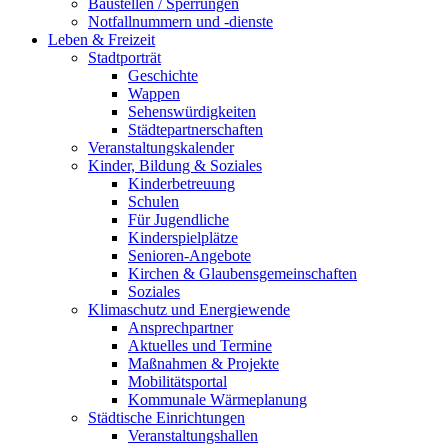
Baustellen / Sperrungen
Notfallnummern und -dienste
Leben & Freizeit
Stadtporträt
Geschichte
Wappen
Sehenswürdigkeiten
Städtepartnerschaften
Veranstaltungskalender
Kinder, Bildung & Soziales
Kinderbetreuung
Schulen
Für Jugendliche
Kinderspielplätze
Senioren-Angebote
Kirchen & Glaubensgemeinschaften
Soziales
Klimaschutz und Energiewende
Ansprechpartner
Aktuelles und Termine
Maßnahmen & Projekte
Mobilitätsportal
Kommunale Wärmeplanung
Städtische Einrichtungen
Veranstaltungshallen