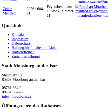
angelika.zeiler@m
Feyerabendhaus,
Zeiler
08761 684-
1. Stock, Zimmer
Manfred
91
11
manfred.zeiler@mo
Quicklinks
Kontakt
Impressum
Datenschutz
Haftung für Inhalte und Links
Barrierefreiheit
Zugangseröffnung
Stadt Moosburg an der Isar
Stadtplatz 13
85368 Moosburg an der Isar
08761 684-0
08761 684-77
info@moosburg.de
Öffnungszeiten des Rathauses