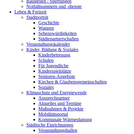
Baustellen / Sperrungen
Notfallnummern und -dienste
Leben & Freizeit
Stadtporträt
Geschichte
Wappen
Sehenswürdigkeiten
Städtepartnerschaften
Veranstaltungskalender
Kinder, Bildung & Soziales
Kinderbetreuung
Schulen
Für Jugendliche
Kinderspielplätze
Senioren-Angebote
Kirchen & Glaubensgemeinschaften
Soziales
Klimaschutz und Energiewende
Ansprechpartner
Aktuelles und Termine
Maßnahmen & Projekte
Mobilitätsportal
Kommunale Wärmeplanung
Städtische Einrichtungen
Veranstaltungshallen