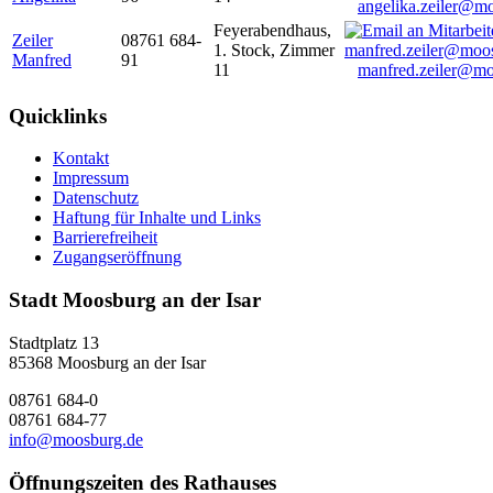
angelika.zeiler@m
Feyerabendhaus,
Zeiler
08761 684-
1. Stock, Zimmer
Manfred
91
11
manfred.zeiler@mo
Quicklinks
Kontakt
Impressum
Datenschutz
Haftung für Inhalte und Links
Barrierefreiheit
Zugangseröffnung
Stadt Moosburg an der Isar
Stadtplatz 13
85368 Moosburg an der Isar
08761 684-0
08761 684-77
info@moosburg.de
Öffnungszeiten des Rathauses