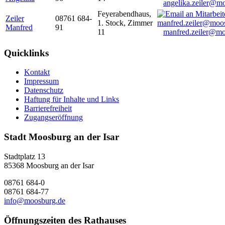
angelika.zeiler@m
Feyerabendhaus,
Zeiler
08761 684-
1. Stock, Zimmer
Manfred
91
11
manfred.zeiler@mo
Quicklinks
Kontakt
Impressum
Datenschutz
Haftung für Inhalte und Links
Barrierefreiheit
Zugangseröffnung
Stadt Moosburg an der Isar
Stadtplatz 13
85368 Moosburg an der Isar
08761 684-0
08761 684-77
info@moosburg.de
Öffnungszeiten des Rathauses