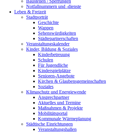
Baustellen / Sperrungen
Notfallnummern und -dienste
Leben & Freizeit
Stadtporträt
Geschichte
Wappen
Sehenswürdigkeiten
Städtepartnerschaften
Veranstaltungskalender
Kinder, Bildung & Soziales
Kinderbetreuung
Schulen
Für Jugendliche
Kinderspielplätze
Senioren-Angebote
Kirchen & Glaubensgemeinschaften
Soziales
Klimaschutz und Energiewende
Ansprechpartner
Aktuelles und Termine
Maßnahmen & Projekte
Mobilitätsportal
Kommunale Wärmeplanung
Städtische Einrichtungen
Veranstaltungshallen