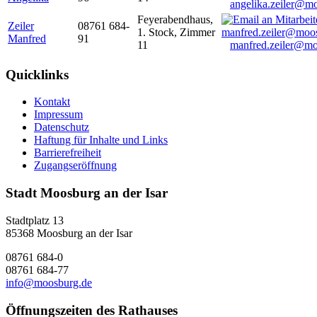
angelika.zeiler@m
Feyerabendhaus,
Zeiler
08761 684-
1. Stock, Zimmer
Manfred
91
11
manfred.zeiler@mo
Quicklinks
Kontakt
Impressum
Datenschutz
Haftung für Inhalte und Links
Barrierefreiheit
Zugangseröffnung
Stadt Moosburg an der Isar
Stadtplatz 13
85368 Moosburg an der Isar
08761 684-0
08761 684-77
info@moosburg.de
Öffnungszeiten des Rathauses