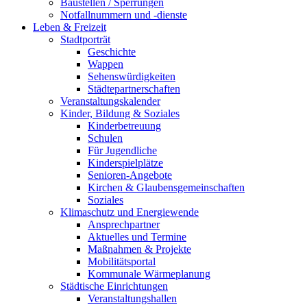
Baustellen / Sperrungen
Notfallnummern und -dienste
Leben & Freizeit
Stadtporträt
Geschichte
Wappen
Sehenswürdigkeiten
Städtepartnerschaften
Veranstaltungskalender
Kinder, Bildung & Soziales
Kinderbetreuung
Schulen
Für Jugendliche
Kinderspielplätze
Senioren-Angebote
Kirchen & Glaubensgemeinschaften
Soziales
Klimaschutz und Energiewende
Ansprechpartner
Aktuelles und Termine
Maßnahmen & Projekte
Mobilitätsportal
Kommunale Wärmeplanung
Städtische Einrichtungen
Veranstaltungshallen