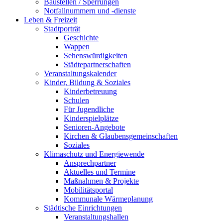
Baustellen / Sperrungen
Notfallnummern und -dienste
Leben & Freizeit
Stadtporträt
Geschichte
Wappen
Sehenswürdigkeiten
Städtepartnerschaften
Veranstaltungskalender
Kinder, Bildung & Soziales
Kinderbetreuung
Schulen
Für Jugendliche
Kinderspielplätze
Senioren-Angebote
Kirchen & Glaubensgemeinschaften
Soziales
Klimaschutz und Energiewende
Ansprechpartner
Aktuelles und Termine
Maßnahmen & Projekte
Mobilitätsportal
Kommunale Wärmeplanung
Städtische Einrichtungen
Veranstaltungshallen