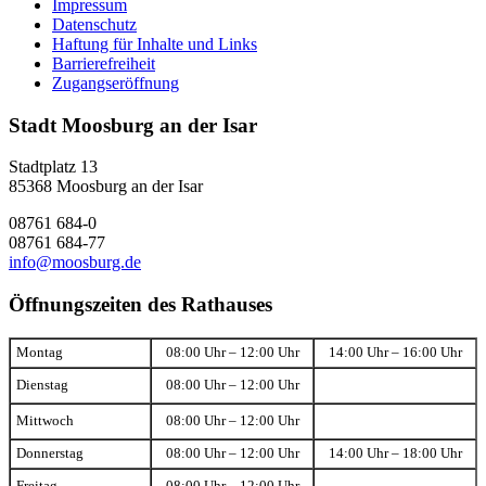
Impressum
Datenschutz
Haftung für Inhalte und Links
Barrierefreiheit
Zugangseröffnung
Stadt Moosburg an der Isar
Stadtplatz 13
85368 Moosburg an der Isar
08761 684-0
08761 684-77
info@moosburg.de
Öffnungszeiten des Rathauses
Montag
08:00 Uhr – 12:00 Uhr
14:00 Uhr – 16:00 Uhr
Dienstag
08:00 Uhr – 12:00 Uhr
Mittwoch
08:00 Uhr – 12:00 Uhr
Donnerstag
08:00 Uhr – 12:00 Uhr
14:00 Uhr – 18:00 Uhr
Freitag
08:00 Uhr – 12:00 Uhr