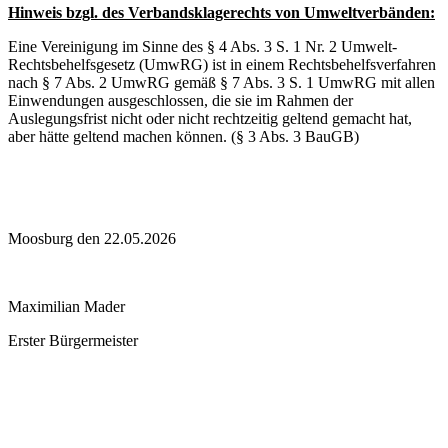
Hinweis bzgl. des Verbandsklagerechts von Umweltverbänden:
Eine Vereinigung im Sinne des § 4 Abs. 3 S. 1 Nr. 2 Umwelt-
Rechtsbehelfsgesetz (UmwRG) ist in einem Rechtsbehelfsverfahren
nach § 7 Abs. 2 UmwRG gemäß § 7 Abs. 3 S. 1 UmwRG mit allen
Einwendungen ausgeschlossen, die sie im Rahmen der
Auslegungsfrist nicht oder nicht rechtzeitig geltend gemacht hat,
aber hätte geltend machen können. (§ 3 Abs. 3 BauGB)
Moosburg den 22.05.2026
Maximilian Mader
Erster Bürgermeister