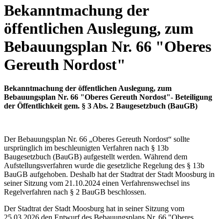
Bekanntmachung der
öffentlichen Auslegung, zum
Bebauungsplan Nr. 66 "Oberes
Gereuth Nordost"
Bekanntmachung der öffentlichen Auslegung,
zum
Bebauungsplan Nr. 66 "Oberes Gereuth Nordost"-
Beteiligung
der Öffentlichkeit gem.
§ 3 Abs. 2
Baugesetzbuch (BauGB)
Der Bebauungsplan Nr. 66 „Oberes Gereuth Nordost“ sollte
ursprünglich im beschleunigten Verfahren nach § 13b
Baugesetzbuch (BauGB) aufgestellt werden. Während dem
Aufstellungsverfahren wurde die gesetzliche Regelung des § 13b
BauGB aufgehoben. Deshalb hat der Stadtrat der Stadt Moosburg in
seiner Sitzung vom 21.10.2024 einen Verfahrenswechsel ins
Regelverfahren nach § 2 BauGB beschlossen.
Der Stadtrat der Stadt Moosburg hat in seiner Sitzung vom
25.03.2026 den Entwurf des Bebauungsplans Nr. 66 "Oberes