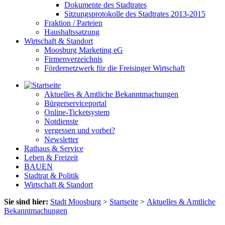
Dokumente des Stadtrates
Sitzungsprotokolle des Stadtrates 2013-2015
Fraktion / Parteien
Haushaltssatzung
Wirtschaft & Standort
Moosburg Marketing eG
Firmenverzeichnis
Fördernetzwerk für die Freisinger Wirtschaft
Aktuelles & Amtliche Bekanntmachungen
Bürgerserviceportal
Online-Ticketsystem
Notdienste
vergessen und vorbei?
Newsletter
Rathaus & Service
Leben & Freizeit
BAUEN
Stadtrat & Politik
Wirtschaft & Standort
Sie sind hier:
Stadt Moosburg
>
Startseite
>
Aktuelles & Amtliche
Bekanntmachungen