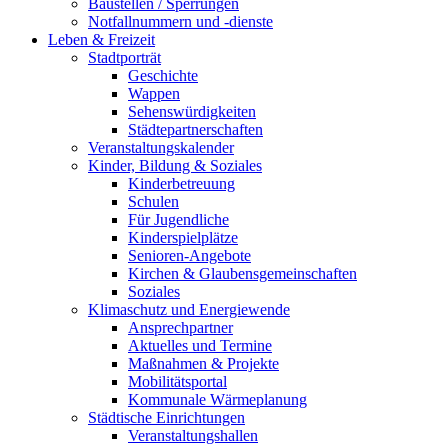
Baustellen / Sperrungen
Notfallnummern und -dienste
Leben & Freizeit
Stadtporträt
Geschichte
Wappen
Sehenswürdigkeiten
Städtepartnerschaften
Veranstaltungskalender
Kinder, Bildung & Soziales
Kinderbetreuung
Schulen
Für Jugendliche
Kinderspielplätze
Senioren-Angebote
Kirchen & Glaubensgemeinschaften
Soziales
Klimaschutz und Energiewende
Ansprechpartner
Aktuelles und Termine
Maßnahmen & Projekte
Mobilitätsportal
Kommunale Wärmeplanung
Städtische Einrichtungen
Veranstaltungshallen